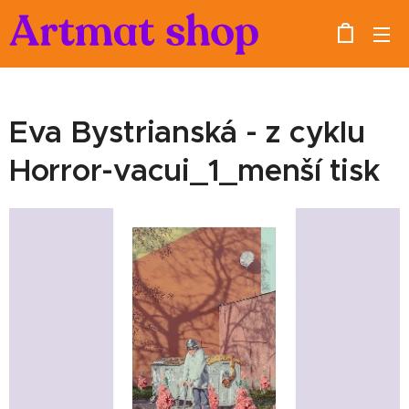
Eva Bystrianská - z cyklu
Horror-vacui_1_menší tisk