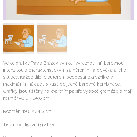
Velké grafiky Pavla Brázdy vynikají výraznou linií, barevnou
intenzitou a charakteristickým zaměřením na člověka a jeho
situace. Každé dílo je autorem podepsané a vzniklo v
maximálním nákladu 5 kusů od jedné barevné kombinace.
Grafiky jsou tištěny na kvalitním papíře vysoké gramáže a mají
rozměr 49,6 × 34,6 cm.
Rozměr: 49,6 × 34,6 cm
Technika: digitální grafika